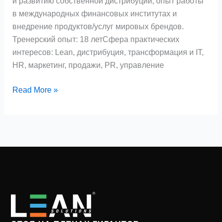
и развитию собственной дистрибуции, опыт работы
в международных финансовых институтах и
внедрение продуктов/услуг мировых брендов.
Тренерский опыт: 18 летСфера практических
интересов: Lean, дистрибуция, трансформация и IT,
HR, маркетинг, продажи, PR, управление
Read More »