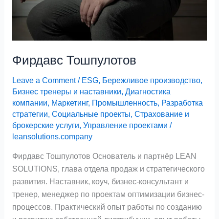
Фирдавс Тошпулотов
Leave a Comment
/
ESG
,
Бережливое производство
,
Бизнес тренеры и наставники
,
Диагностика
компании
,
Маркетинг
,
Промышленность
,
Разработка
стратегии
,
Социальные проекты
,
Страхование и
брокерские услуги
,
Управление проектами
/
leansolutions.company
Фирдавс Тошпулотов Основатель и партнёр LEAN
SOLUTIONS, глава отдела продаж и стратегического
развития. Наставник, коуч, бизнес-консультант и
тренер, менеджер по проектам оптимизации бизнес-
процессов. Практический опыт работы по созданию